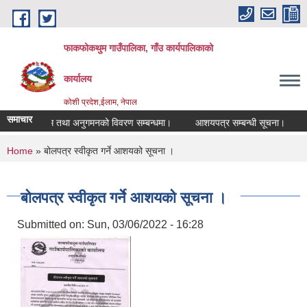
Skip to main content
फाकफोकथुम गाउँपालिका, गाँउ कार्यपालिकाको
कार्यालय
कोशी प्रदेश,ईलाम, नेपाल
समाचार
तालिम तथा अनुगमनको विवरण सम्बन्धमा।
आशयपत्र सम्बन्धी सूचना।
भ्य
You are here
Home
» बोलपत्र स्वीकृत गर्ने आशयको सूचना ।
बोलपत्र स्वीकृत गर्ने आशयको सूचना ।
Submitted on:
Sun, 03/06/2022 - 16:28