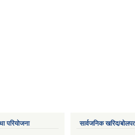
था परियोजना
सार्वजनिक खरिद/बोलपत