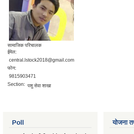
सामाजिक परिचालक
ईमेल:
central.lstock2018@gmail.com
फोन:
9815903471
Section:
पशु सेवा शाखा
Poll
योजना त