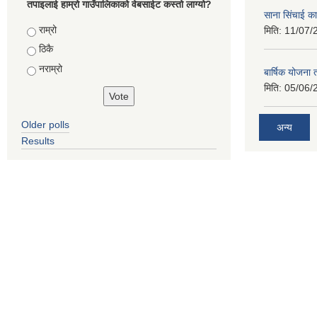
तपाइलाई हाम्रो गाउँपालिकाको वेबसाईट कस्तो लाग्यो?
साना सिंचाई का
Choices
राम्रो
मिति:
11/07/
ठिकै
नराम्रो
बार्षिक योजना
मिति:
05/06/
Older polls
अन्य
Results