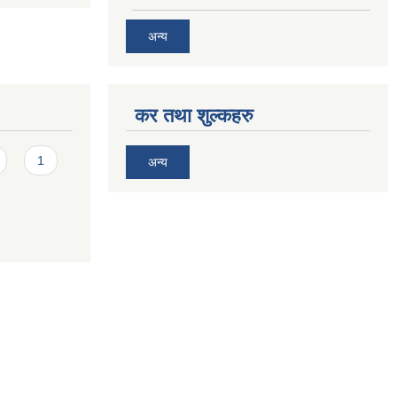
अन्य
कर तथा शुल्कहरु
1
अन्य