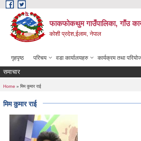
Skip to main content
फाकफोकथुम गाउँपालिका, गाँउ कार
कोशी प्रदेश,ईलाम, नेपाल
गृहपृष्ठ
परिचय
वडा कार्यालयहरु
कार्यक्रम तथा परियो
समाचार
You are here
Home
» मिम कुमार राई
मिम कुमार राई