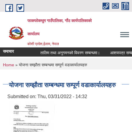
Skip to main content
फाकफोकथुम गाउँपालिका, गाँउ कार्यपालिकाको
कार्यालय
कोशी प्रदेश,ईलाम, नेपाल
समाचार
तालिम तथा अनुगमनको विवरण सम्बन्धमा।
आशयपत्र सम्बन्धी
You are here
Home
» योजना सम्झौता सम्बन्धमा सम्पूर्ण वडाकार्यालयहरु
योजना सम्झौता सम्बन्धमा सम्पूर्ण वडाकार्यालयहरु
Submitted on:
Thu, 03/31/2022 - 14:32