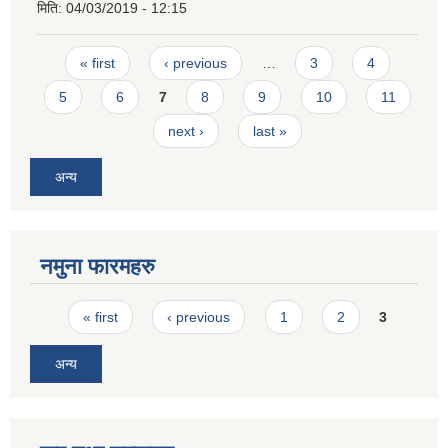
मिति:
04/03/2019 - 12:15
Pages
« first
‹ previous
…
3
4
5
6
7
8
9
10
11
next ›
last »
अन्य
नमुना फारमहरु
Pages
« first
‹ previous
1
2
3
अन्य