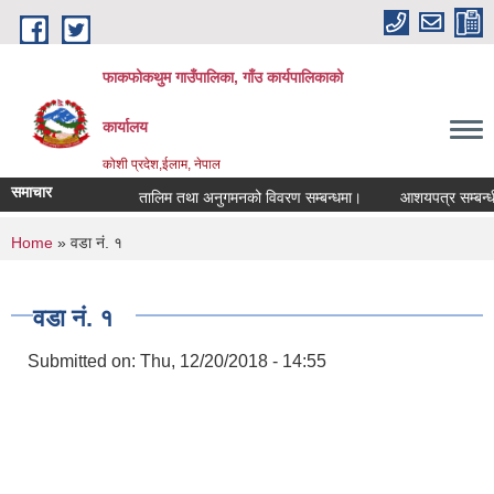
Skip to main content
फाकफोकथुम गाउँपालिका, गाँउ कार्यपालिकाको
कार्यालय
कोशी प्रदेश,ईलाम, नेपाल
समाचार
तालिम तथा अनुगमनको विवरण सम्बन्धमा।
आशयपत्र सम्बन्धी स
You are here
Home
» वडा नं. १
वडा नं. १
Submitted on:
Thu, 12/20/2018 - 14:55