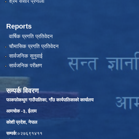
श्रम संसार प्रणाली
Reports
वार्षिक प्रगति प्रतिवेदन
चौमासिक प्रगति प्रतिवेदन
सार्वजनिक सुनुवाई
सार्वजनिक परीक्षण
सम्पर्क विवरण
फाकफोकथुम गाउँपालिका, गाँउ कार्यपालिकाको कार्यालय
आमचोक -३, ईलाम
कोशी प्रदेश, नेपाल
सम्पर्क
:०२७६९१४११