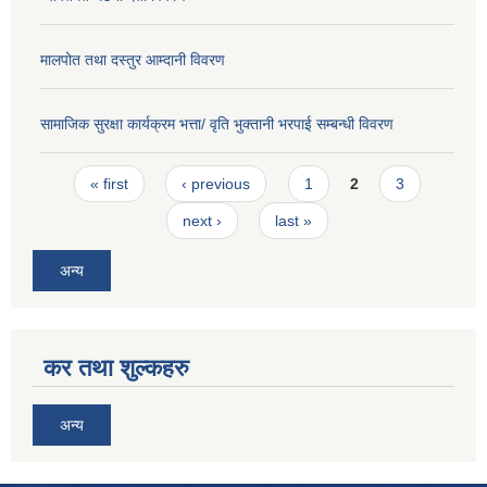
मालपोत तथा दस्तुर आम्दानी विवरण
सामाजिक सुरक्षा कार्यक्रम भत्ता/ वृति भुक्तानी भरपाई सम्बन्धी विवरण
Pages
« first
‹ previous
1
2
3
next ›
last »
अन्य
कर तथा शुल्कहरु
अन्य