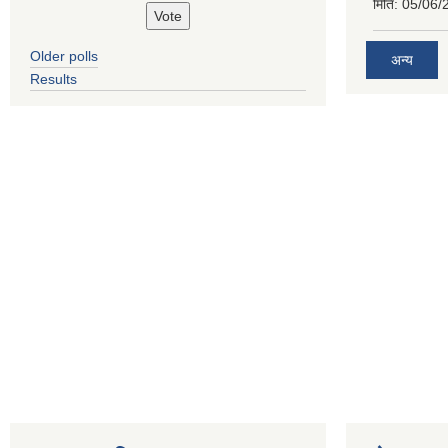
मिति:
05/06/
Older polls
अन्य
Results