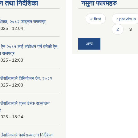
न तथा निर्देशिका
नमुना फारमहरु
Pages
« first
‹ previous
िधेयक, २०८२ फाइनल राजपत्र
2025 - 12:04
2
3
अन्य
ऐन २०८१ लाई संशोधन गर्न बनेको ऐन,
 राजपत्र
2025 - 12:03
उँपालिकाको विनियोजन ऐन, २०८२
2025 - 12:03
ँपालिकाको श्रम डेस्क सञ्चालन
२
2025 - 18:24
ँपालिकाको कार्यसञ्चालन निर्देशिका