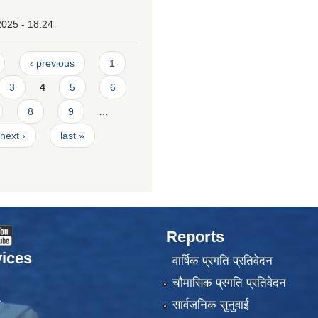
2025 - 18:24
‹ previous
1
3
4
5
6
8
9
…
next ›
last »
Reports
ices
वार्षिक प्रगति प्रतिवेदन
चौमासिक प्रगति प्रतिवेदन
ा
सार्वजनिक सुनुवाई