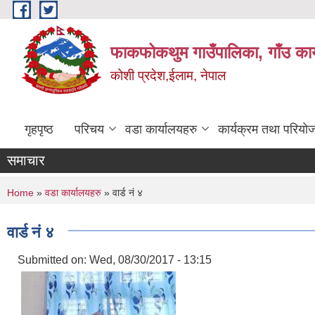
Skip to main content
फाकफोकथुम गाउँपालिका, गाँउ कार
कोशी प्रदेश,ईलाम, नेपाल
गृहपृष्ठ
परिचय
वडा कार्यालयहरु
कार्यक्रम तथा परियो
समाचार
You are here
Home
»
वडा कार्यालयहरु
» वार्ड नं ४
वार्ड नं ४
Submitted on:
Wed, 08/30/2017 - 13:15