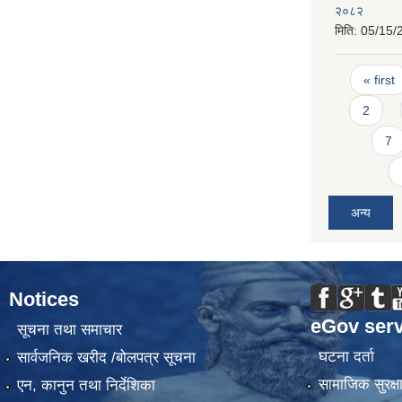
२०८२
मिति:
05/15/
Pages
« first
2
7
अन्य
Notices
eGov serv
सूचना तथा समाचार
घटना दर्ता
सार्वजनिक खरीद /बोलपत्र सूचना
सामाजिक सुरक्ष
एन, कानुन तथा निर्देशिका