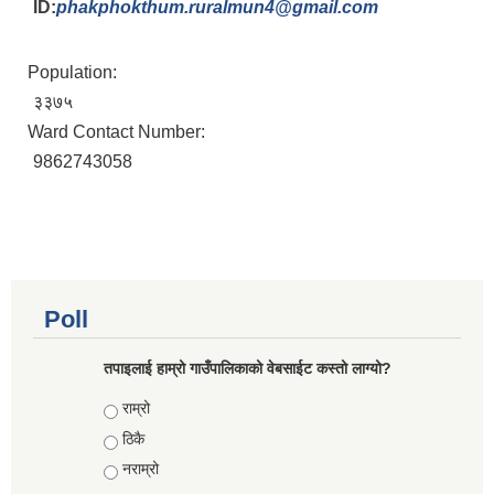
ID:
phakphokthum.ruralmun4@gmail.com
Population:
३३७५
Ward Contact Number:
9862743058
Poll
तपाइलाई हाम्रो गाउँपालिकाको वेबसाईट कस्तो लाग्यो?
Choices
राम्रो
ठिकै
नराम्रो