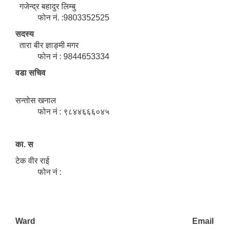
गजेन्द्र बहादुर लिम्बु
फोन नं. :9803352525
सदस्य
तारा बीर ज्ञाङ्मी मगर
फोन नं : 9844653334
वडा सचिव
सन्तोस खनाल
फोन नं : ९८४४६६६०४५
का. स
टेक वीर राई
फोन नं :
Ward Email