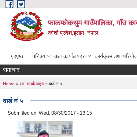
Skip to main content
फाकफोकथुम गाउँपालिका, गाँउ कार
कोशी प्रदेश,ईलाम, नेपाल
गृहपृष्ठ
परिचय
वडा कार्यालयहरु
कार्यक्रम तथा परियो
समाचार
You are here
Home
»
वडा कार्यालयहरु
» वार्ड नं ५
वार्ड नं ५
Submitted on:
Wed, 08/30/2017 - 13:15