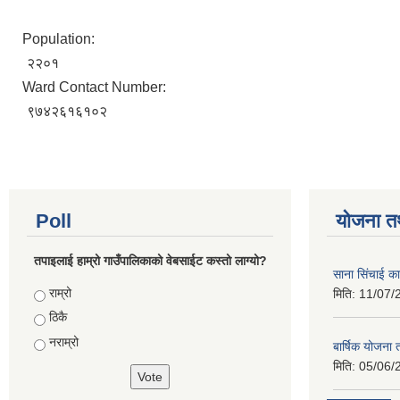
Population:
२२०१
Ward Contact Number:
९७४२६१६१०२
Poll
योजना त
तपाइलाई हाम्रो गाउँपालिकाको वेबसाईट कस्तो लाग्यो?
साना सिंचाई का
Choices
राम्रो
मिति:
11/07/
ठिकै
नराम्रो
बार्षिक योजना
मिति:
05/06/