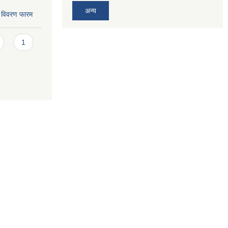
अन्य
ि विवरण फारम
1