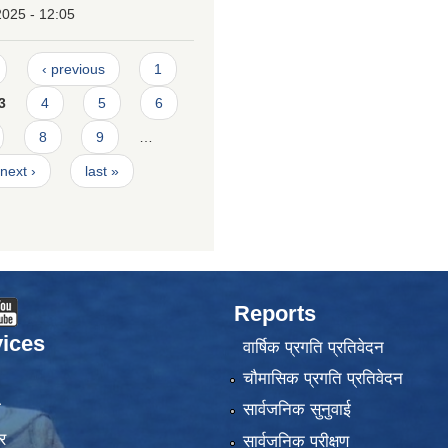
2025 - 12:05
‹ previous
1
3
4
5
6
8
9
…
next ›
last »
Reports
ices
वार्षिक प्रगति प्रतिवेदन
चौमासिक प्रगति प्रतिवेदन
ा
सार्वजनिक सुनुवाई
र
सार्वजनिक परीक्षण