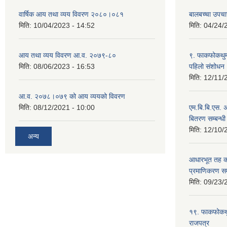
वार्षिक आय तथा व्यय विवरण २०८०।०८१
बालबच्चा उपचा
मिति:
10/04/2023 - 14:52
मिति:
04/24/
आय तथा व्यय विवरण आ.व. २०७९-८०
९. फाकफोकथुम 
मिति:
08/06/2023 - 16:53
पहिलो संशोधन
मिति:
12/11/
आ.व. २०७८।०७९ को आय व्ययको विवरण
मिति:
08/12/2021 - 10:00
एम.बि.बि.एस. अ
बितरण सम्बन्धी
मिति:
12/10/
अन्य
आधारभूत तह कक
प्रमाणिकरण सम्
मिति:
09/23/
१९. फाकफोकथुम
राजपत्र