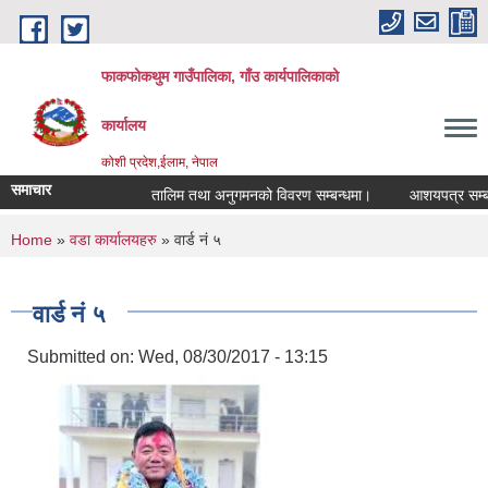
Skip to main content
फाकफोकथुम गाउँपालिका, गाँउ कार्यपालिकाको
कार्यालय
कोशी प्रदेश,ईलाम, नेपाल
समाचार
तालिम तथा अनुगमनको विवरण सम्बन्धमा।
आशयपत्र सम्बन्धी
You are here
Home
»
वडा कार्यालयहरु
» वार्ड नं ५
वार्ड नं ५
Submitted on:
Wed, 08/30/2017 - 13:15