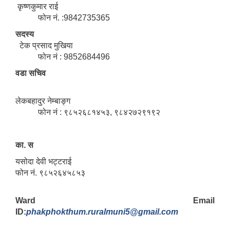
कृष्णकुमार राई
फोन नं. :9842735365
सदस्य
टेक प्रसाद मुखिया
फोन नं : 9852684496
वडा सचिव
लेकबहादुर नेम्बाङ्ग
फोन नं : ९८५२६८१४५३, ९८४२७२९१९२
का. स
यसोदा देवी भट्टराई
फोन नं. ९८५२६४५८५३
Ward Email
ID:
phakphokthum.ruralmuni5@gmail.com