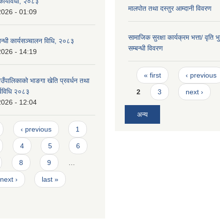
 कार्यविधी, २०८३
मालपोत तथा दस्तुर आम्दानी विवरण
2026 - 01:09
सामाजिक सुरक्षा कार्यक्रम भत्ता/ वृति 
बन्धी कार्यसञ्चालन विधि, २०८३
सम्बन्धी विवरण
2026 - 14:19
Pages
« first
‹ previous
ँपालिकाको भाङगा खेति प्रवर्धन तथा
र्यविधि २०८३
2
3
next ›
2026 - 12:04
अन्य
‹ previous
1
4
5
6
8
9
…
next ›
last »