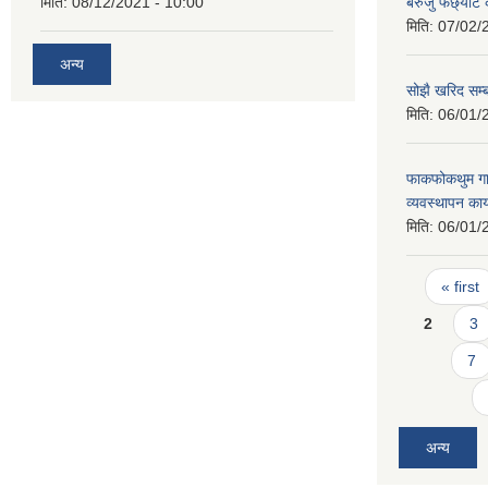
मिति:
08/12/2021 - 10:00
बेरुजु फर्छ्यौट
मिति:
07/02/
अन्य
सोझै खरिद सम्
मिति:
06/01/
फाकफोकथुम गाउ
व्यवस्थापन का
मिति:
06/01/
Pages
« first
2
3
7
अन्य