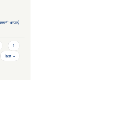
भुक्तानी भरपाई
1
last »