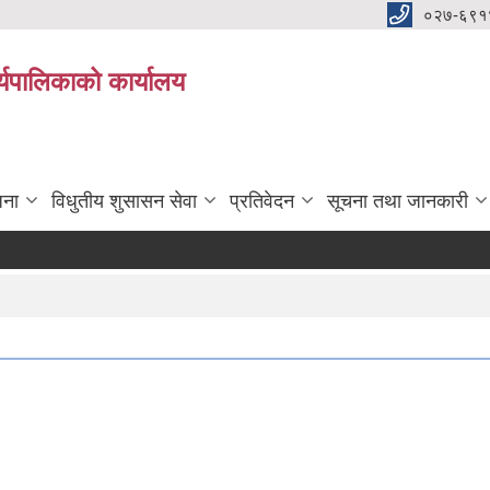
०२७-६९१
्यपालिकाको कार्यालय
जना
विधुतीय शुसासन सेवा
प्रतिवेदन
सूचना तथा जानकारी
ता