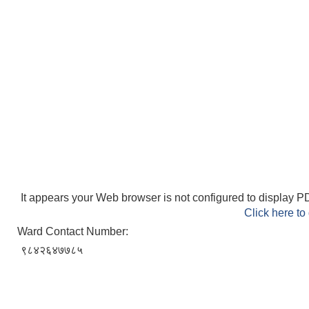
It appears your Web browser is not configured to display PD
Click here to
Ward Contact Number:
९८४२६४७७८५