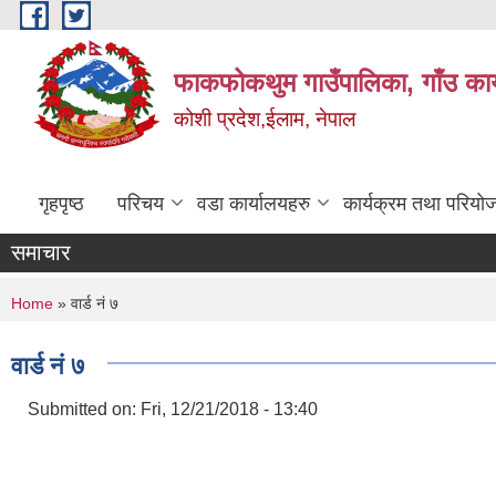
Skip to main content
फाकफोकथुम गाउँपालिका, गाँउ कार
कोशी प्रदेश,ईलाम, नेपाल
गृहपृष्ठ
परिचय
वडा कार्यालयहरु
कार्यक्रम तथा परियो
समाचार
You are here
Home
» वार्ड नं ७
वार्ड नं ७
Submitted on:
Fri, 12/21/2018 - 13:40