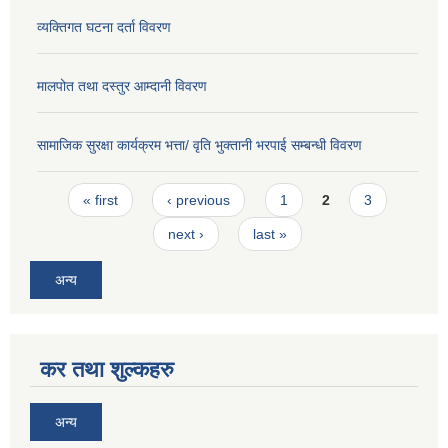
व्यक्तिगत घटना दर्ता विवरण
मालपोत तथा दस्तुर आम्दानी विवरण
सामाजिक सुरक्षा कार्यक्रम भत्ता/ वृति भुक्तानी भरपाई सम्बन्धी विवरण
Pages
« first
‹ previous
1
2
3
next ›
last »
अन्य
कर तथा शुल्कहरु
अन्य