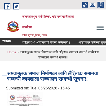
Skip to main content
फाकफोकथुम गाउँपालिका, गाँउ कार्यपालिकाको
कार्यालय
कोशी प्रदेश,ईलाम, नेपाल
समाचार
तालिम तथा अनुगमनको विवरण सम्बन्धमा।
आशयपत्र सम्बन्धी सूचना।
You are here
Home
» समतामूलक समाज निर्माणका लागि लैङ्गिक समानता सम्बन्धी कार्यशाला
सञ्चालन सम्बन्धी सूचना!!
समतामूलक समाज निर्माणका लागि लैङ्गिक समानता
सम्बन्धी कार्यशाला सञ्चालन सम्बन्धी सूचना!!
Submitted on:
Tue, 05/26/2026 - 15:45