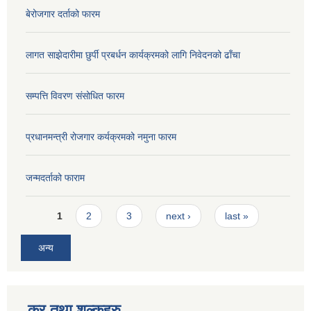
बेरोजगार दर्ताको फारम
लागत साझेदारीमा छुर्पी प्रबर्धन कार्यक्रमको लागि निवेदनको ढाँचा
सम्पत्ति विवरण संसोधित फारम
प्रधानमन्त्री रोजगार कर्यक्रमको नमुना फारम
जन्मदर्ताको फाराम
Pages
1
2
3
next ›
last »
अन्य
कर तथा शुल्कहरु