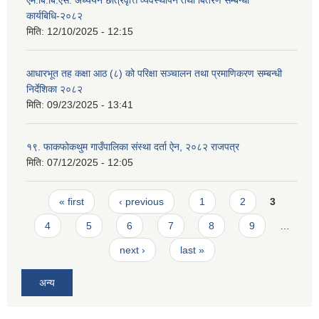
एम.बि.बि.एस. अध्ययन छात्रवृत्ति व्यवस्थापन तथा बितरण सम्बन्धी
कार्यबिधि-२०८२
मिति:
12/10/2025 - 12:15
आधारभूत तह कक्षा आठ (८) को परिक्षा सञ्चालन तथा प्रमाणिकरण सम्बन्धी
निर्देशिका २०८२
मिति:
09/23/2025 - 13:41
१९. फाकफोकथुम गाउँपालिका संस्था दर्ता ऐन, २०८२ राजपत्र
मिति:
07/12/2025 - 12:05
Pages
« first
‹ previous
1
2
3
4
5
6
7
8
9
…
next ›
last »
अन्य