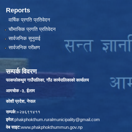
Reports
वार्षिक प्रगति प्रतिवेदन
चौमासिक प्रगति प्रतिवेदन
सार्वजनिक सुनुवाई
सार्वजनिक परीक्षण
सम्पर्क विवरण
फाकफोकथुम गाउँपालिका, गाँउ कार्यपालिकाको कार्यालय
आमचोक -३, ईलाम
कोशी प्रदेश, नेपाल
सम्पर्क
:०२७६९१४११
इमेल
:
phakphokthum.ruralmunicipality@gmail.com
वेब साइट
:
www.phakphokthummun.gov.np