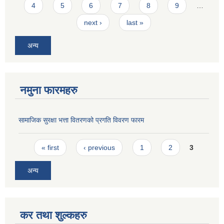
4
5
6
7
8
9
…
next ›
last »
अन्य
नमुना फारमहरु
सामाजिक सुरक्षा भत्ता वितरणको प्रगति विवरण फारम
Pages
« first
‹ previous
1
2
3
अन्य
कर तथा शुल्कहरु