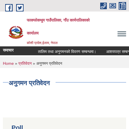
Skip to main content
फाकफोकथुम गाउँपालिका, गाँउ कार्यपालिकाको
कार्यालय
कोशी प्रदेश,ईलाम, नेपाल
समाचार
तालिम तथा अनुगमनको विवरण सम्बन्धमा।
आशयपत्र सम्बन्धी 
You are here
Home
»
प्रतिवेदन
» अनुगमन प्रतिवेदन
अनुगमन प्रतिवेदन
Poll