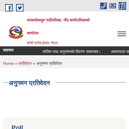
Skip to main content
फाकफोकथुम गाउँपालिका, गाँउ कार्यपालिकाको
कार्यालय
कोशी प्रदेश,ईलाम, नेपाल
समाचार
तालिम तथा अनुगमनको विवरण सम्बन्धमा।
आशयपत्र सम्बन्
You are here
Home
»
प्रतिवेदन
» अनुगमन प्रतिवेदन
अनुगमन प्रतिवेदन
Poll