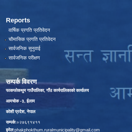
Reports
वार्षिक प्रगति प्रतिवेदन
चौमासिक प्रगति प्रतिवेदन
सार्वजनिक सुनुवाई
सार्वजनिक परीक्षण
सम्पर्क विवरण
फाकफोकथुम गाउँपालिका, गाँउ कार्यपालिकाको कार्यालय
आमचोक -३, ईलाम
कोशी प्रदेश, नेपाल
सम्पर्क
:०२७६९१४११
इमेल
:
phakphokthum.ruralmunicipality@gmail.com