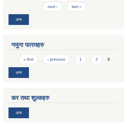
next ›
last »
अन्य
नमुना फारमहरु
Pages
« first
‹ previous
1
2
3
अन्य
कर तथा शुल्कहरु
अन्य