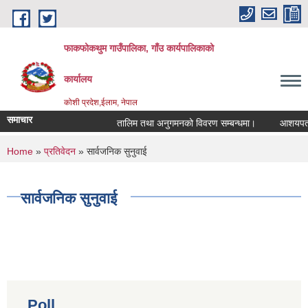
Skip to main content
फाकफोकथुम गाउँपालिका, गाँउ कार्यपालिकाको
कार्यालय
कोशी प्रदेश,ईलाम, नेपाल
समाचार
तालिम तथा अनुगमनको विवरण सम्बन्धमा।
आशयपत्र सम
You are here
Home
»
प्रतिवेदन
» सार्वजनिक सुनुवाई
सार्वजनिक सुनुवाई
Poll