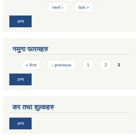
next ›
last »
अन्य
नमुना फारमहरु
Pages
« first
‹ previous
1
2
3
अन्य
कर तथा शुल्कहरु
अन्य