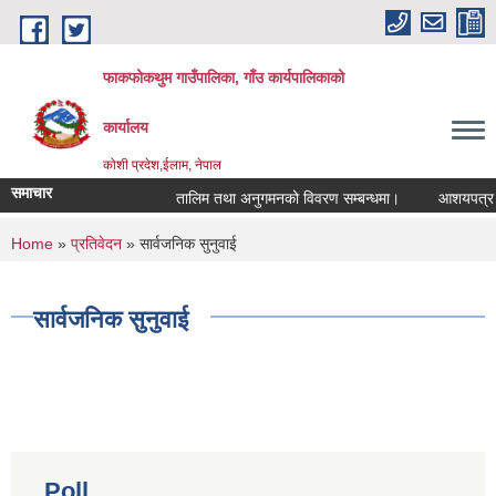
Skip to main content
फाकफोकथुम गाउँपालिका, गाँउ कार्यपालिकाको
कार्यालय
कोशी प्रदेश,ईलाम, नेपाल
समाचार
तालिम तथा अनुगमनको विवरण सम्बन्धमा।
आशयपत्र सम्ब
You are here
Home
»
प्रतिवेदन
» सार्वजनिक सुनुवाई
सार्वजनिक सुनुवाई
Poll