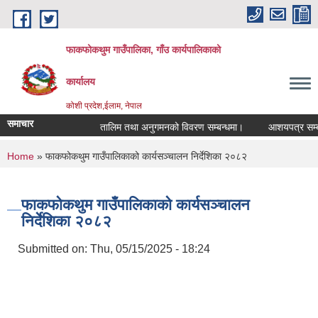
Skip to main content
फाकफोकथुम गाउँपालिका, गाँउ कार्यपालिकाको
कार्यालय
कोशी प्रदेश,ईलाम, नेपाल
समाचार
तालिम तथा अनुगमनको विवरण सम्बन्धमा।
आशयपत्र सम्बन्ध
You are here
Home
» फाकफोकथुम गाउँपालिकाको कार्यसञ्चालन निर्देशिका २०८२
फाकफोकथुम गाउँपालिकाको कार्यसञ्चालन
निर्देशिका २०८२
Submitted on:
Thu, 05/15/2025 - 18:24