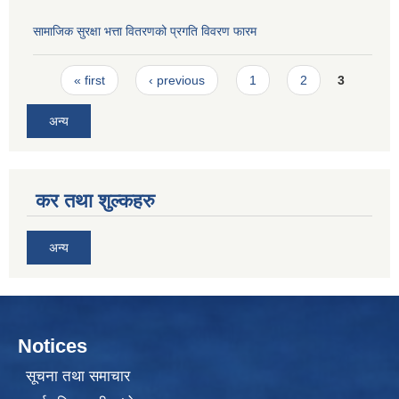
सामाजिक सुरक्षा भत्ता वितरणको प्रगति विवरण फारम
Pages
« first
‹ previous
1
2
3
अन्य
कर तथा शुल्कहरु
अन्य
Notices
सूचना तथा समाचार