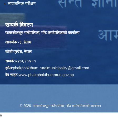
सार्वजनिक परीक्षण
सम्पर्क विवरण
फाकफोकथुम गाउँपालिका, गाँउ कार्यपालिकाको कार्यालय
आमचोक -३, ईलाम
कोशी प्रदेश, नेपाल
सम्पर्क
:०२७६९१४११
इमेल
:
phakphokthum.ruralmunicipality@gmail.com
वेब साइट
:
www.phakphokthummun.gov.np
© 2026 फाकफोकथुम गाउँपालिका, गाँउ कार्यपालिकाको कार्यालय
//