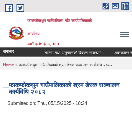
Skip to main content
फाकफोकथुम गाउँपालिका, गाँउ कार्यपालिकाको
कार्यालय
कोशी प्रदेश,ईलाम, नेपाल
समाचार
तालिम तथा अनुगमनको विवरण सम्बन्धमा।
आशयपत्र सम्बन्
You are here
Home
» फाकफोकथुम गाउँपालिकाको श्रम डेस्क सञ्चालन कार्यविधि २०८२
फाकफोकथुम गाउँपालिकाको श्रम डेस्क सञ्चालन
कार्यविधि २०८२
Submitted on:
Thu, 05/15/2025 - 18:24