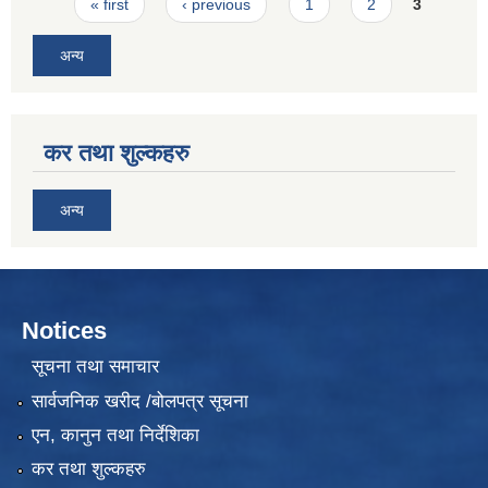
Pages
« first
‹ previous
1
2
3
अन्य
कर तथा शुल्कहरु
अन्य
Notices
सूचना तथा समाचार
सार्वजनिक खरीद /बोलपत्र सूचना
एन, कानुन तथा निर्देशिका
कर तथा शुल्कहरु