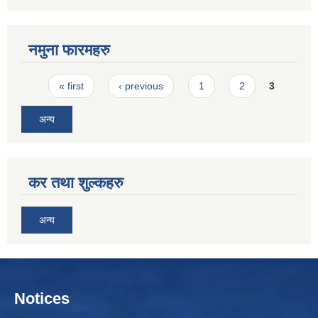
नमुना फारमहरु
Pages
« first
‹ previous
1
2
3
अन्य
कर तथा शुल्कहरु
अन्य
Notices