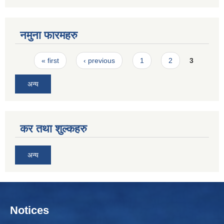
नमुना फारमहरु
Pages
« first
‹ previous
1
2
3
अन्य
कर तथा शुल्कहरु
अन्य
Notices