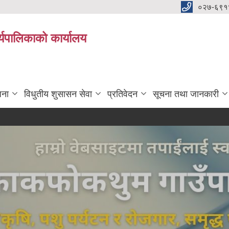
०२७-६९१
्यपालिकाको कार्यालय
जना
विधुतीय शुसासन सेवा
प्रतिवेदन
सूचना तथा जानकारी