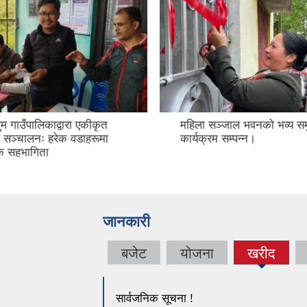
 गाउँपालिकाद्वारा एकीकृत
महिला सञ्जाल भवनको भव्य समु
िर सञ्चालनः हरेक वडाहरूमा
कार्यक्रम सम्पन्न।
क सहभागिता
जानकारी
बजेट
योजना
खरीद
(active
tab)
सार्वजनिक सूचना !