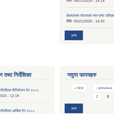
मिति:
04/21/2025 - 14:18
बोलपत्रमा योजनाको नाम प्रष्ट पारिएक
मिति:
03/21/2025 - 14:20
अन्य
न तथा निर्देशिका
नमुना फारमहरु
Pages
« first
‹ previous
उँपालिका विनियोजन ऐन २०८०
2023 - 12:19
2
3
अन्य
उँपालिका आर्थिक ऐन २०८०