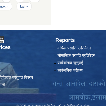
next ›
last »
Reports
ices
वार्षिक प्रगति प्रतिवेदन
चौमासिक प्रगति प्रतिवेदन
ा
सार्वजनिक सुनुवाई
र
सार्वजनिक परीक्षण
डिजिटल वस्तुगत विवरण
णाली
© 2026 फाकफोकथुम गाउँपालिका, गाँउ कार्यपालिकाको कार्यालय