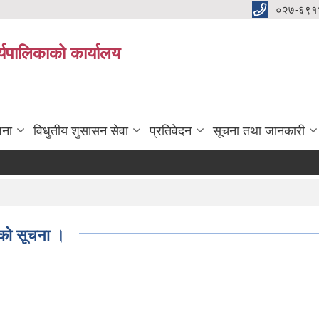
०२७-६९१
्यपालिकाको कार्यालय
जना
विधुतीय शुसासन सेवा
प्रतिवेदन
सूचना तथा जानकारी
 को सूचना ।