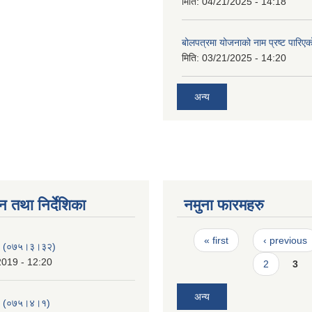
मिति:
04/21/2025 - 14:18
बोलपत्रमा योजनाको नाम प्रष्ट पारिएक
मिति:
03/21/2025 - 14:20
अन्य
न तथा निर्देशिका
नमुना फारमहरु
Pages
« first
‹ previous
-१ (०७५।३।३२)
2019 - 12:20
2
3
अन्य
-२ (०७५।४।१)