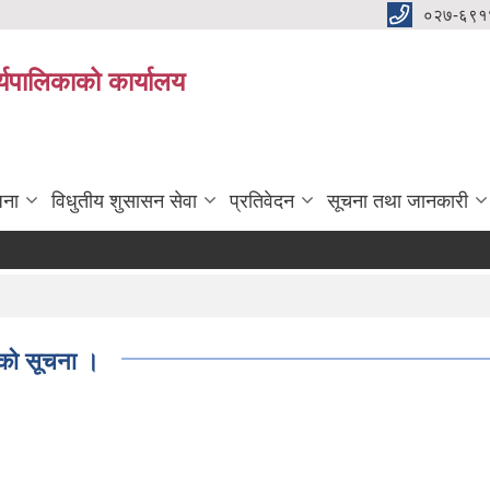
०२७-६९१
्यपालिकाको कार्यालय
जना
विधुतीय शुसासन सेवा
प्रतिवेदन
सूचना तथा जानकारी
 को सूचना ।